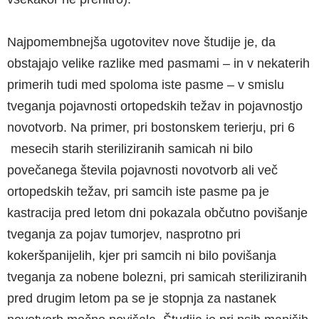
Najpomembnejša ugotovitev nove študije je, da
obstajajo velike razlike med pasmami – in v nekaterih
primerih tudi med spoloma iste pasme – v smislu
tveganja pojavnosti ortopedskih težav in pojavnostjo
novotvorb. Na primer, pri bostonskem terierju, pri 6
mesecih starih steriliziranih samicah ni bilo
povečanega števila pojavnosti novotvorb ali več
ortopedskih težav, pri samcih iste pasme pa je
kastracija pred letom dni pokazala občutno povišanje
tveganja za pojav tumorjev, nasprotno pri
kokeršpanijelih, kjer pri samcih ni bilo povišanja
tveganja za nobene bolezni, pri samicah steriliziranih
pred drugim letom pa se je stopnja za nastanek