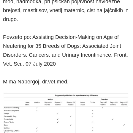
mod, nadmodka, pri psičkah pojavnost navidezne
brejosti, mastitisov, vnetij maternic, cist na jajčnikih in
drugo.
Povzeto po: Assisting Decision-Making on Age of
Neutering for 35 Breeds of Dogs: Associated Joint
Disorders, Cancers, and Urinary Incontinence, Front.
Vet. Sci., 07 July 2020
Mima Nabergoj, dr.vet.med.