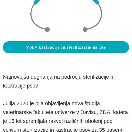
Vpliv kastracije in sterilizacije na pse
Najnovejša dognanja na področju sterilizacije in
kastracije psov
Julija 2020 je bila objavljenja nova študija
veterinarske fakultete univerze v Davisu, ZDA, katera
je 15 let spremljala razvoj različnih obolenj pod
vplivom sterilizacije in kastracije psov za 35 pasem.