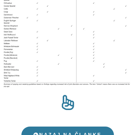
NAZAJ NA ČLANKE